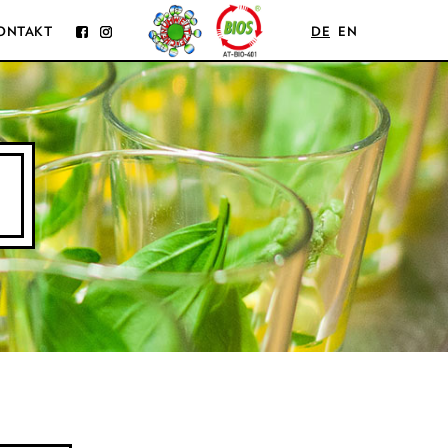
ONTAKT
DE
EN