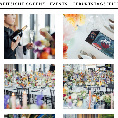
WEITSICHT COBENZL EVENTS | GEBURTSTAGSFEIE