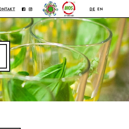
ONTAKT
DE
EN