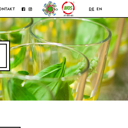
ONTAKT
DE
EN