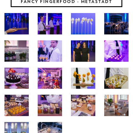
FANCY FINGERFOOD - METASTADT