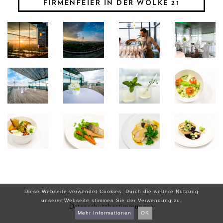
FIRMENFEIER IN DER WOLKE 21
Diese Webseite verwendet Cookies. Durch die weitere Nutzung
unserer Webseite stimmen Sie der Verwendung zu.
Datenschutzbestimmungen
Mehr Informationen
OK