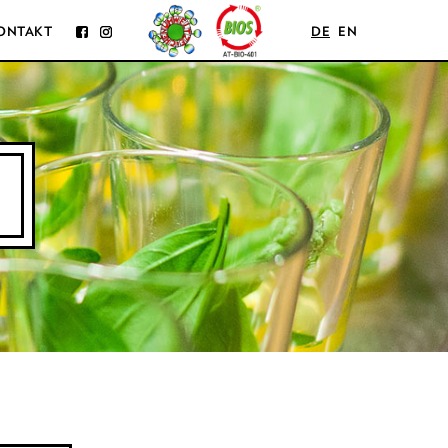
ONTAKT
DE
EN